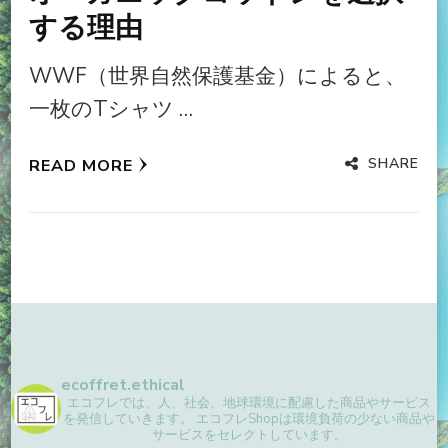
する理由
WWF（世界自然保護基金）によると、
一枚のTシャツ …
SHARE
READ MORE
ecoffret.ethical
エコフレでは、人、社会、地球環境に配慮した商品やサービス
を発信していきます。
エコフレShopは環境負荷の少ない商品や
サービスをセレクトしています。