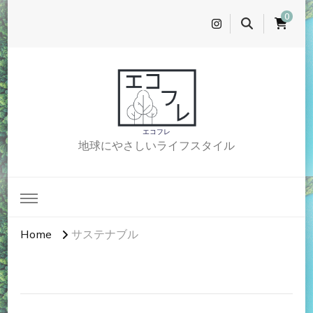
0
エコフレ
地球にやさしいライフスタイル
Home
サステナブル