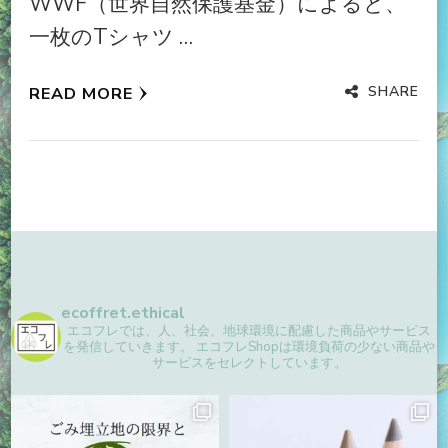
WWF（世界自然保護基金）によると、
一枚のTシャツ …
SHARE
READ MORE
ecoffret.ethical
エコフレでは、人、社会、地球環境に配慮した商品やサービス
を発信していきます。
エコフレShopは環境負荷の少ない商品や
サービスをセレクトしています。