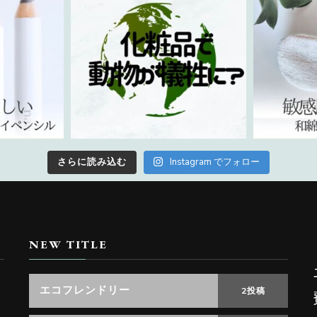
さらに読み込む
Instagram でフォロー
NEW TITLE
エコフレンドリー
2投稿