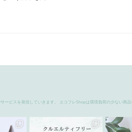
やサービスを発信していきます。
エコフレShopは環境負荷の少ない商