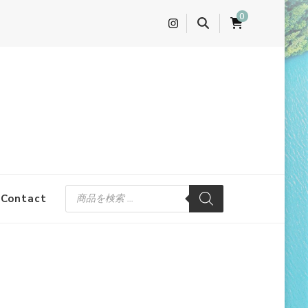
0
商
Contact
品
検
索