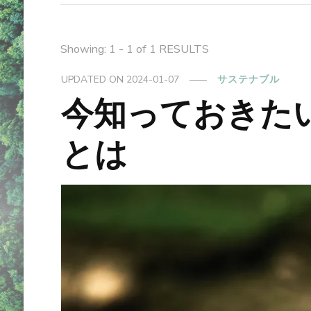
Showing: 1 - 1 of 1 RESULTS
UPDATED ON
2024-01-07
サステナブル
今知っておきた
とは