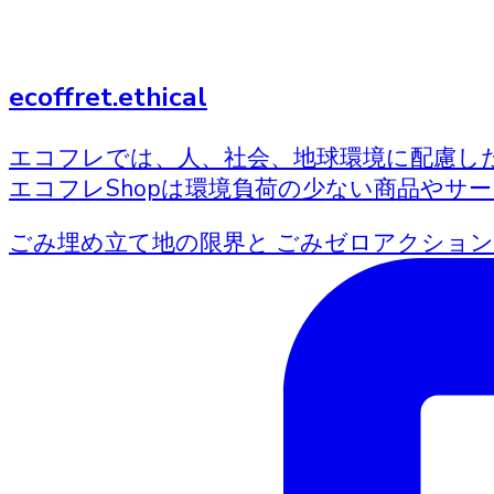
ecoffret.ethical
エコフレでは、人、社会、地球環境に配慮し
エコフレShopは環境負荷の少ない商品やサ
ごみ埋め立て地の限界と ごみゼロアクション 