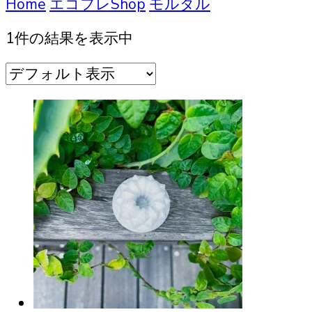
索
Home
エコフレShop
モルタル
1件の結果を表示中