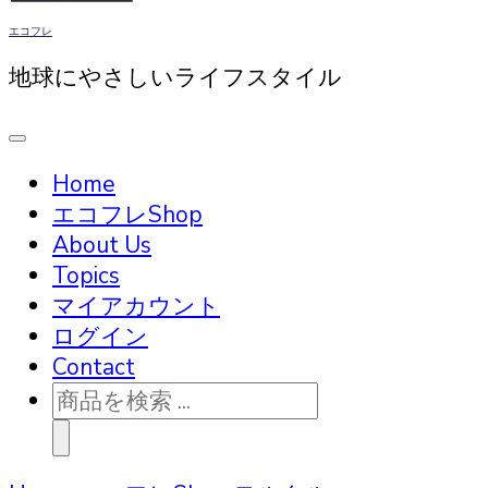
エコフレ
地球にやさしいライフスタイル
Home
エコフレShop
About Us
Topics
マイアカウント
ログイン
Contact
商
品
検