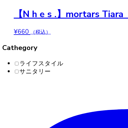
【N h e s .】morta
¥
660
（税込）
Cathegory
ライフスタイル
サニタリー