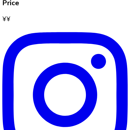
Price
¥
¥