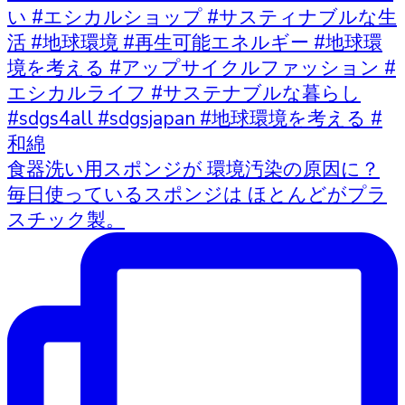
食器洗い用スポンジが 環境汚染の原因に？
毎日使っているスポンジは ほとんどがプラ
スチック製。