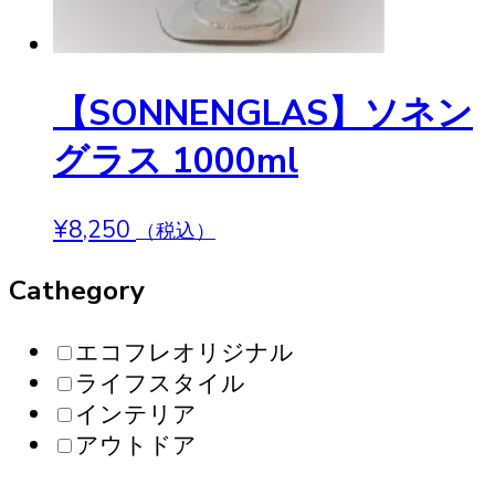
【SONNENGLAS】ソネン
グラス 1000ml
¥
8,250
（税込）
Cathegory
エコフレオリジナル
ライフスタイル
インテリア
アウトドア