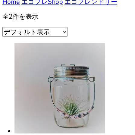
索
Home
エコフレShop
エコフレンドリー
全2件を表示