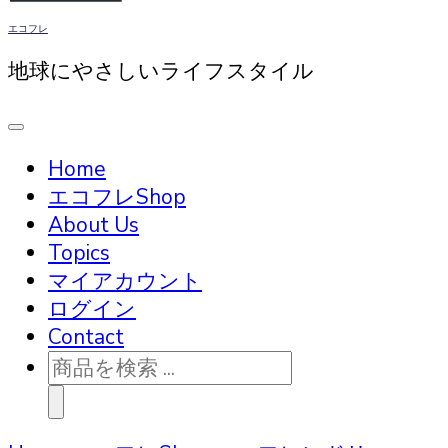
エコフレ
地球にやさしいライフスタイル
Home
エコフレShop
About Us
Topics
マイアカウント
ログイン
Contact
商
品
検