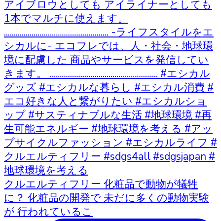
クルエルティフリー 化粧品で動物が犠牲
に？ 化粧品の開発で 未だに多くの動物実験
が 行われているこ