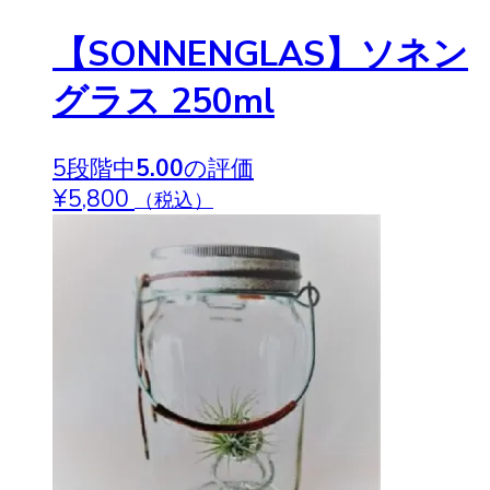
【SONNENGLAS】ソネン
グラス 250ml
5段階中
5.00
の評価
¥
5,800
（税込）