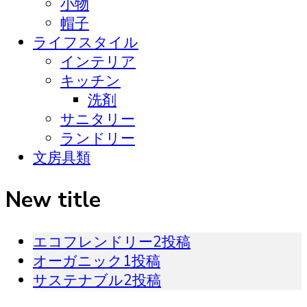
小物
帽子
ライフスタイル
インテリア
キッチン
洗剤
サニタリー
ランドリー
文房具類
New title
エコフレンドリー
2投稿
オーガニック
1投稿
サステナブル
2投稿