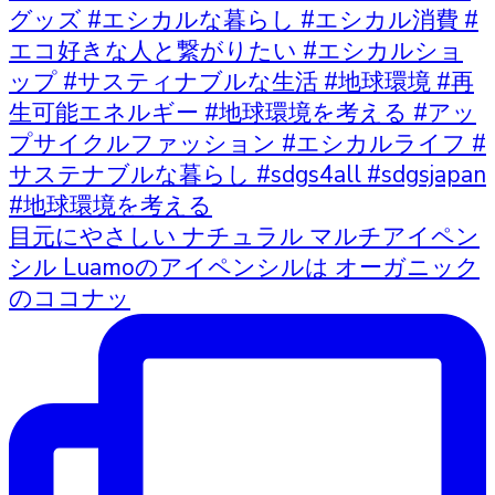
目元にやさしい ナチュラル マルチアイペン
シル Luamoのアイペンシルは オーガニック
のココナッ