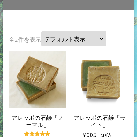
全2件を表示
アレッポの石鹸「ノ
アレッポの石鹸「ラ
ーマル」
イト」
¥
605
（税込）