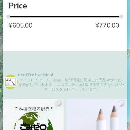
Price
¥
605.00
¥
770.00
ecoffret.ethical
エコフレでは、人、社会、地球環境に配慮した商品やサービス
を発信していきます。
エコフレShopは環境負荷の少ない商品や
サービスをセレクトしています。