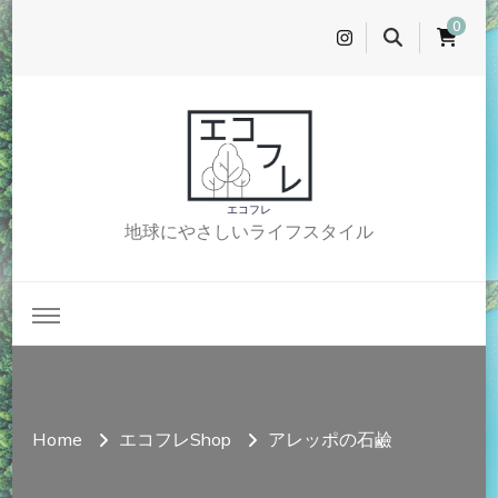
0
エコフレ
地球にやさしいライフスタイル
Home
エコフレShop
アレッポの石鹼