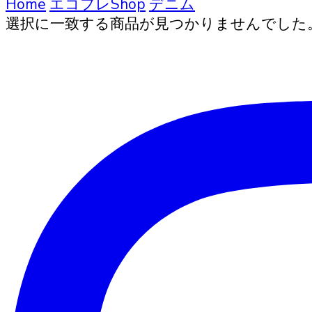
索
Home
エコフレShop
デニム
選択に一致する商品が見つかりませんでした