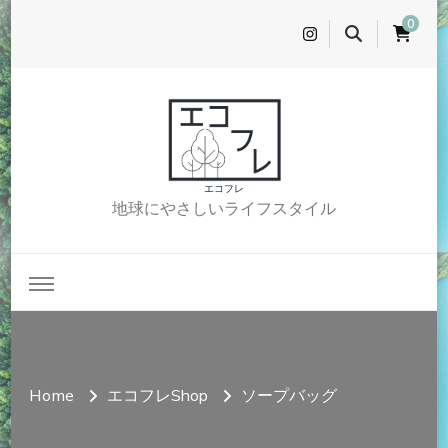
0
エコフレ
地球にやさしいライフスタイル
Home
エコフレShop
ソープバッグ