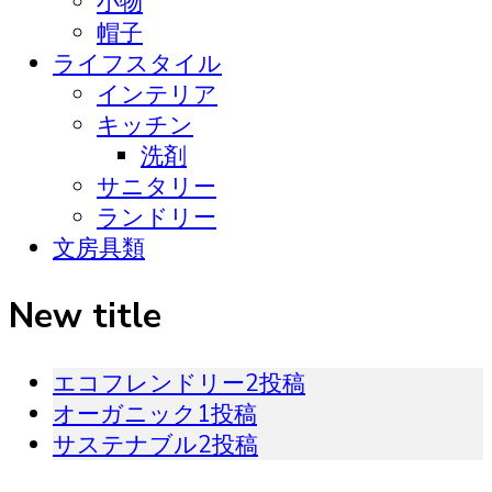
小物
帽子
ライフスタイル
インテリア
キッチン
洗剤
サニタリー
ランドリー
文房具類
New title
エコフレンドリー
2投稿
オーガニック
1投稿
サステナブル
2投稿