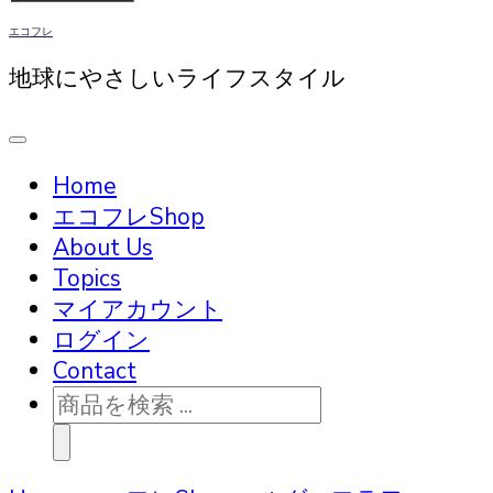
エコフレ
地球にやさしいライフスタイル
Home
エコフレShop
About Us
Topics
マイアカウント
ログイン
Contact
商
品
検