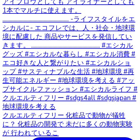
クルエルティフリー 化粧品で動物が犠牲
に？ 化粧品の開発で 未だに多くの動物実験
が 行われているこ