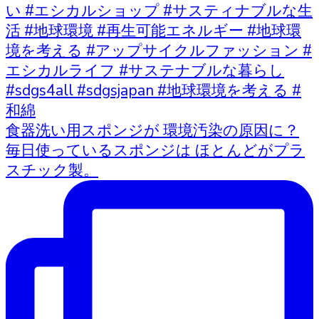
食器洗い用スポンジが 環境汚染の原因に？
毎日使っているスポンジは ほとんどがプラ
スチック製。