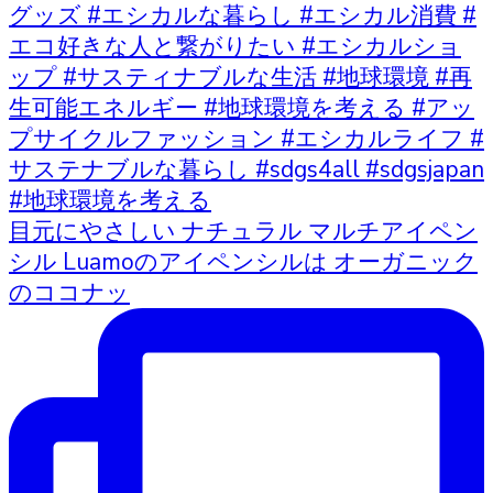
目元にやさしい ナチュラル マルチアイペン
シル Luamoのアイペンシルは オーガニック
のココナッ