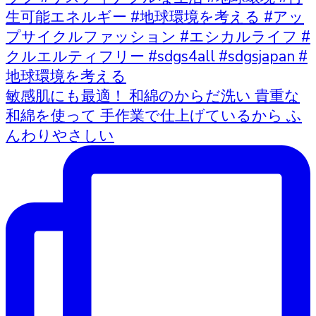
敏感肌にも最適！ 和綿のからだ洗い 貴重な
和綿を使って 手作業で仕上げているから ふ
んわりやさしい